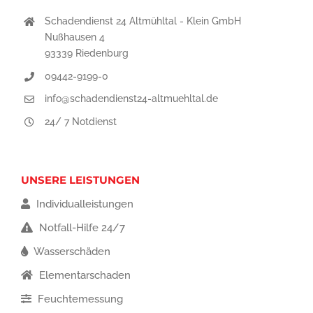
Schadendienst 24 Altmühltal - Klein GmbH
Nußhausen 4
93339 Riedenburg
09442-9199-0
info@schadendienst24-altmuehltal.de
24/ 7 Notdienst
UNSERE LEISTUNGEN
Individualleistungen
Notfall-Hilfe 24/7
Wasserschäden
Elementarschaden
Feuchtemessung