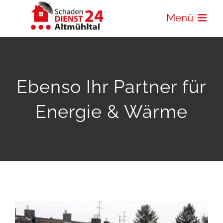
Zum
Menü
Inhalt
springen
Ebenso Ihr Partner für
Energie & Wärme