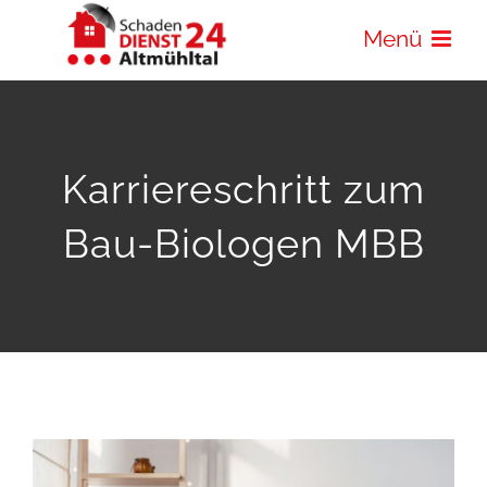
Zum
Menü
Inhalt
springen
Karriereschritt zum
Bau-Biologen MBB