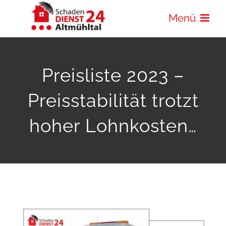
Zum
Menü
Inhalt
springen
Preisliste 2023 –
Preisstabilität trotzt
hoher Lohnkosten…