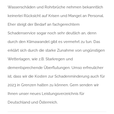
Wasserschäden und Rohrbrüche nehmen bekanntlich
keinerlei Rücksicht auf Krisen und Mangel an Personal.
Eher steigt der Bedarf an fachgerechtem
Schadenservice sogar noch sehr deutlich an, denn
durch den Klimawandel gibt es vermehrt zu tun. Das
erklärt sich durch die starke Zunahme von ungünstigen
Wetterlagen, wie z.B. Starkregen und
dementsprechende Überflutungen. Umso erfreulicher
ist, dass wir die Kosten zur Schadenminderung auch für
2023 in Grenzen halten zu können. Gern senden wir
Ihnen unser neues Leistungsverzeichnis für
Deutschland und Österreich.