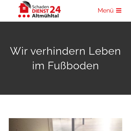
Zum
Menü
Inhalt
springen
Wir verhindern Leben
im Fußboden