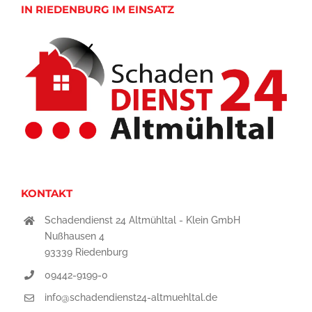
IN RIEDENBURG IM EINSATZ
KONTAKT
Schadendienst 24 Altmühltal - Klein GmbH
Nußhausen 4
93339 Riedenburg
09442-9199-0
info@schadendienst24-altmuehltal.de